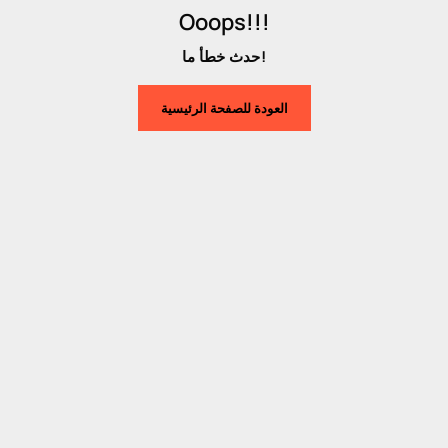
Ooops!!!
حدث خطأ ما!
العودة للصفحة الرئيسية