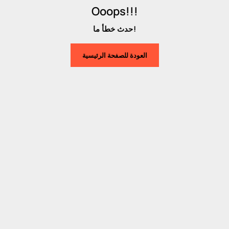
Ooops!!!
حدث خطأ ما!
العودة للصفحة الرئيسية