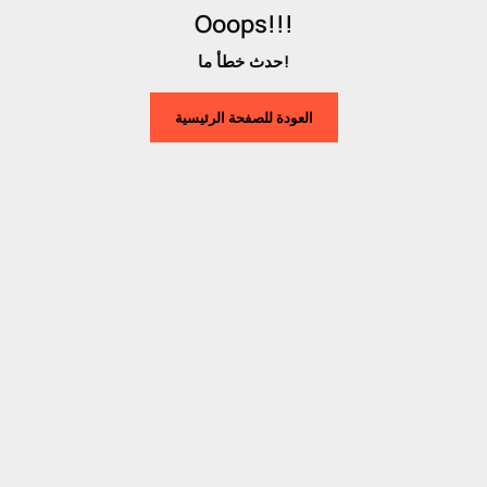
Ooops!!!
حدث خطأ ما!
العودة للصفحة الرئيسية