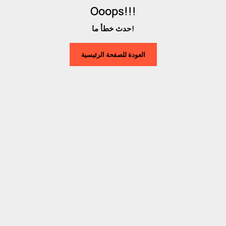
Ooops!!!
حدث خطأ ما!
العودة للصفحة الرئيسية