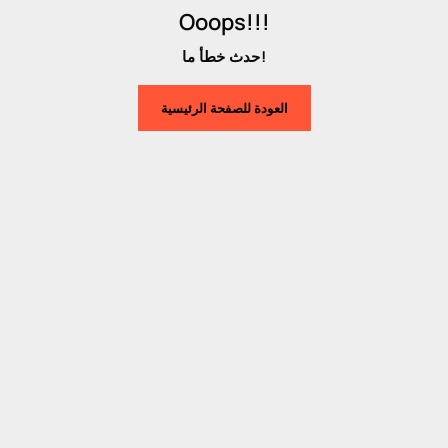
Ooops!!!
حدث خطأ ما!
العودة للصفحة الرئيسية